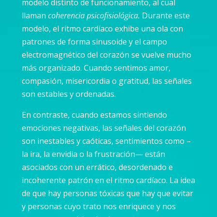
modelo distinto de funcionamiento, al cual
llaman
coherencia psicofisiológica.
Durante este
modelo, el ritmo cardíaco exhibe una ola con
patrones de forma sinusoide y el campo
electromagnético del corazón se vuelve mucho
más organizado. Cuando sentimos amor,
compasión, misericordia o gratitud, las señales
son estables y ordenadas.
En contraste, cuando estamos sintiendo
emociones negativas, las señales del corazón
son inestables y caóticas, sentimientos como –
la ira, la envidia o la frustración— están
asociados con un errático, desordenado e
incoherente patrón en el ritmo cardíaco. La idea
de que hay personas tóxicas que hay que evitar
y personas cuyo trato nos enriquece y nos