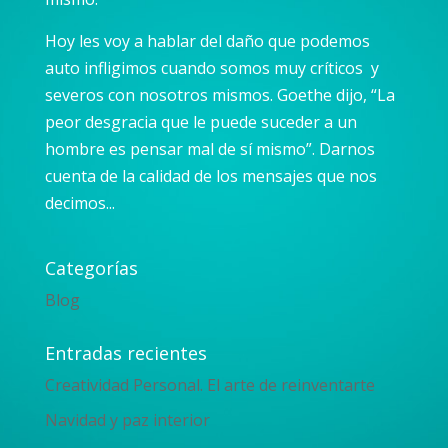
Hoy les voy a hablar del daño que podemos
auto infligimos cuando somos muy críticos y
severos con nosotros mismos. Goethe dijo, “La
peor desgracia que le puede suceder a un
hombre es pensar mal de sí mismo”. Darnos
cuenta de la calidad de los mensajes que nos
decimos...
Categorías
Blog
Entradas recientes
Creatividad Personal. El arte de reinventarte
Navidad y paz interior